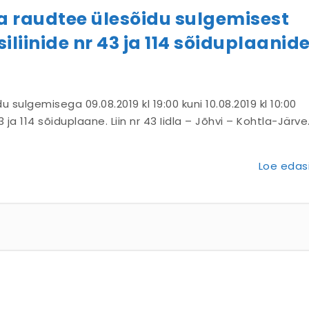
 raudtee ülesõidu sulgemisest
liinide nr 43 ja 114 sõiduplaanid
ulgemisega 09.08.2019 kl 19:00 kuni 10.08.2019 kl 10:00
a 114 sõiduplaane. Liin nr 43 Iidla – Jõhvi – Kohtla-Järve
Loe edasi