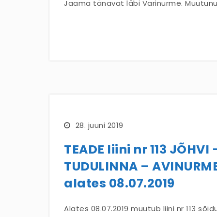
Jaama tänavat läbi Varinurme. Muutun
28. juuni 2019
TEADE liini nr 113 JÕH
TUDULINNA – AVINURME
alates 08.07.2019
Alates 08.07.2019 muutub liini nr 113 sõ