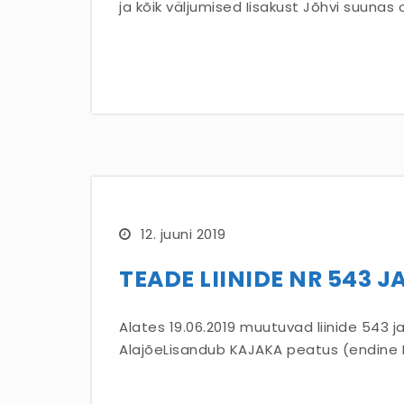
ja kõik väljumised Iisakust Jõhvi suunas
12. juuni 2019
TEADE LIINIDE NR 543 
Alates 19.06.2019 muutuvad liinide 543 ja
AlajõeLisandub KAJAKA peatus (endine 