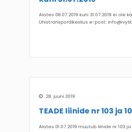
Alates 08.07.2019 kuni 31.07.2019 ei ole k
Ühistranspordikeskus e-post: info@ivytk
28. juuni 2019
TEADE liinide nr 103 ja
Alates 01.07.2019 muutub liinide nr 103 