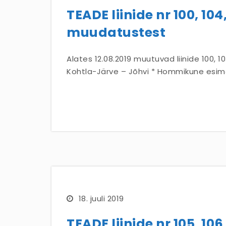
TEADE liinide nr 100, 104
muudatustest
Alates 12.08.2019 muutuvad liinide 100, 103
Kohtla-Järve – Jõhvi * Hommikune esime
18. juuli 2019
TEADE liinide nr 105, 10