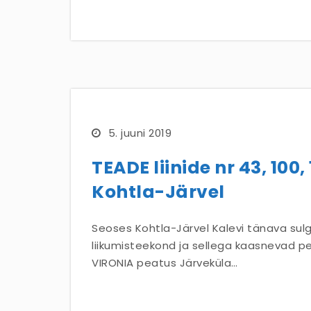
5. juuni 2019
TEADE liinide nr 43, 100, 
Kohtla-Järvel
Seoses Kohtla-Järvel Kalevi tänava su
liikumisteekond ja sellega kaasnevad pe
VIRONIA peatus Järveküla…