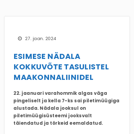
27. jaan. 2024
ESIMESE NÄDALA
KOKKUVÕTE TASULISTEL
MAAKONNALIINIDEL
22. jaanuari varahommik algas väga
pingeliselt ja kella 7-ks sai piletimüügiga
alustada. Nädala jooksul on
piletimüügisüsteemi jooksvalt
täiendatud ja tõrkeid eemaldatud.