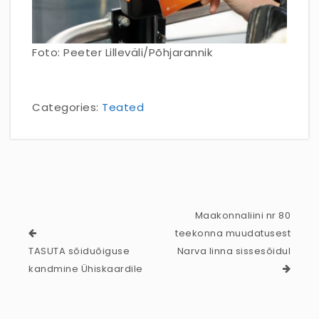
Foto: Peeter Lilleväli/Põhjarannik
Categories:
Teated
Maakonnaliini nr 80
teekonna muudatusest
TASUTA sõiduõiguse
Narva linna sissesõidul
kandmine Ühiskaardile