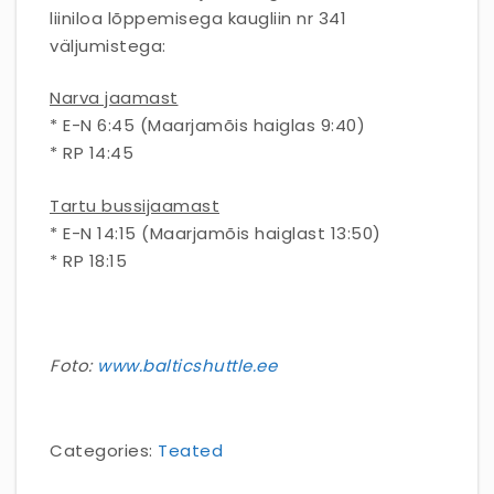
liiniloa lõppemisega kaugliin nr 341
väljumistega:
Narva jaamast
* E-N 6:45 (Maarjamõis haiglas 9:40)
* RP 14:45
Tartu bussijaamast
* E-N 14:15 (Maarjamõis haiglast 13:50)
* RP 18:15
Foto:
www.balticshuttle.ee
Categories:
Teated