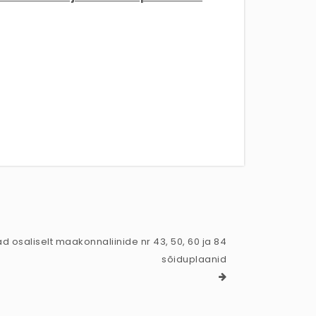
d osaliselt maakonnaliinide nr 43, 50, 60 ja 84
sõiduplaanid