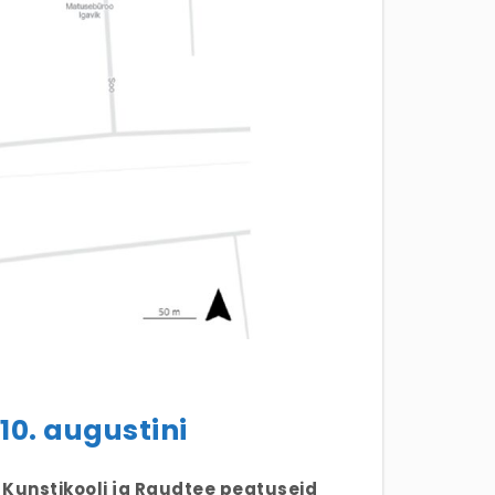
10. augustini
 Kunstikooli ja Raudtee peatuseid