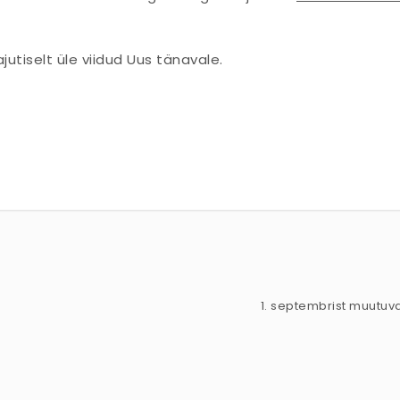
utiselt üle viidud Uus tänavale.
1. septembrist muutuva