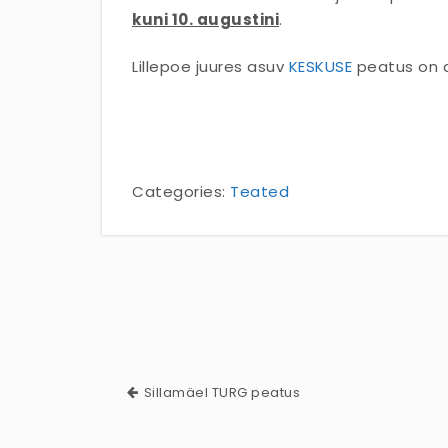
kuni 10. augustini
.
Lillepoe juures asuv
KESKUSE
peatus on aj
Categories:
Teated
Sillamäel TURG peatus