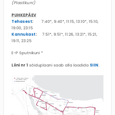
(Plastikuni)
PUHKEPÄEV
Tehasest
:
7:40*, 9:40*, 11:15, 13:10*, 15:10,
19:00, 23:15
Kannukast
:
7:51*, 9:51*, 11:26, 13:21*, 15:21,
19:11, 23:25
E-P Sputnikuni *
Liini nr 1
sõiduplaani saab alla laadida
SIIN
.