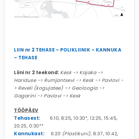
LIIN nr 2 TEHASE – POLIKLIINIK – KANNUKA
– TEHASE
Liini nr 2 teekond:
Kesk -> Kajaka ->
Hariduse -> Rumjantsevi -> Kesk -> Pavlovi -
> Reveli (kogujatee) –> Geoloogia ->
Gagarini -> Pavlovi -> Kesk
TÖÖPÄEV
Tehasest
:
6:10, 8:25, 10:30*, 12:25, 15:45,
20:25, 0:30**
Kannukast
:
6:20
(Plastikuni)
, 8:37, 10:42,