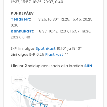
12:37, 15:57, 18:36, 20:37, 0:40
PUHKEPÄEV
Tehasest
:
8:25, 10:30*, 12:25, 15:45, 20:25,
0:30
Kannukast
:
8:37, 10:42, 12:37, 15:57, 18:36,
20:37, 0:40
E-P liini algus
Sputnikust
10:10* ja 18:10*
Liini algus E-R 0:25
Plastikust
**
Liini nr 2
sõiduplaani saab alla laadida
SIIN
.