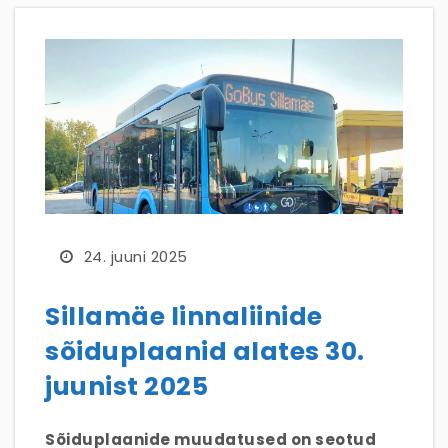
24. juuni 2025
Sillamäe linnaliinide
sõiduplaanid alates 30.
juunist 2025
Sõiduplaanide muudatused on seotud