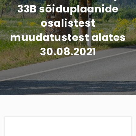
33B sõiduplaanide
osalistest
muudatustest alates
30.08.2021