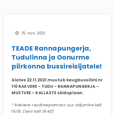
15. nov. 2021
TEADE Rannapungerja,
Tudulinna ja Oonurme
piirkonna bussireisijatele!
Alates 22.11.2021 muutub kaugbussiliini nr
110 RAKVERE – TUDU – RANNAPUNGERJA –
MUSTVEE – KALLASTE sõiduplaan.
* Rakvere raudteejaamast uus väljumine kell
19.00
(seni kell 19.40)