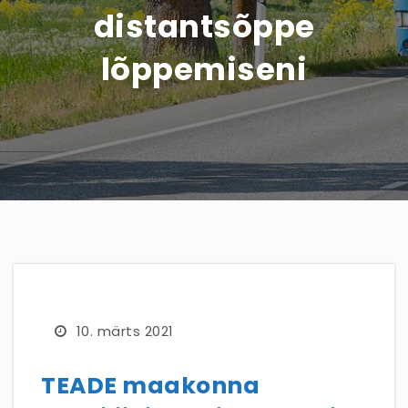
distantsõppe
lõppemiseni
10. märts 2021
TEADE maakonna