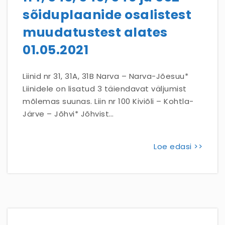
sõiduplaanide osalistest
muudatustest alates
01.05.2021
Liinid nr 31, 31A, 31B Narva – Narva-Jõesuu*
Liinidele on lisatud 3 täiendavat väljumist
mõlemas suunas. Liin nr 100 Kiviõli – Kohtla-
Järve – Jõhvi* Jõhvist…
Loe edasi >>