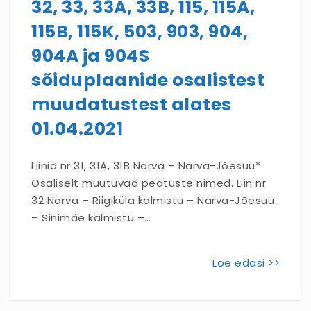
32, 33, 33A, 33B, 115, 115A,
115B, 115K, 503, 903, 904,
904A ja 904S
sõiduplaanide osalistest
muudatustest alates
01.04.2021
Liinid nr 31, 31A, 31B Narva – Narva-Jõesuu*
Osaliselt muutuvad peatuste nimed. Liin nr
32 Narva – Riigiküla kalmistu – Narva-Jõesuu
– Sinimäe kalmistu –…
Loe edasi >>