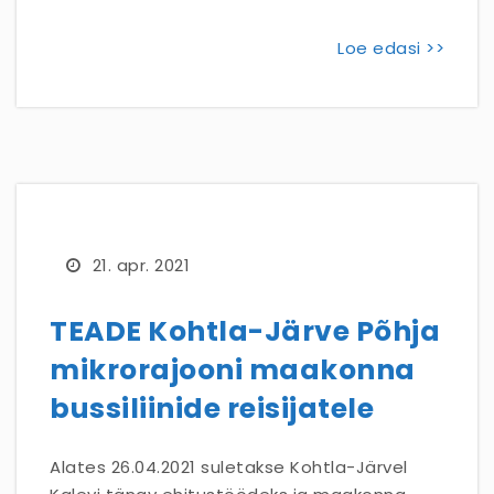
Loe edasi >>
21. apr. 2021
TEADE Kohtla-Järve Põhja
mikrorajooni maakonna
bussiliinide reisijatele
Alates 26.04.2021 suletakse Kohtla-Järvel