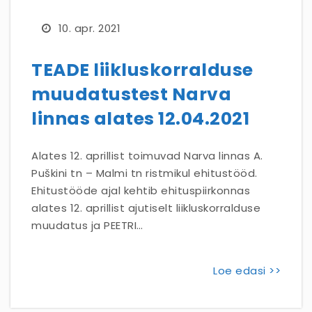
10. apr. 2021
TEADE liikluskorralduse
muudatustest Narva
linnas alates 12.04.2021
Alates 12. aprillist toimuvad Narva linnas A.
Puškini tn – Malmi tn ristmikul ehitustööd.
Ehitustööde ajal kehtib ehituspiirkonnas
alates 12. aprillist ajutiselt liikluskorralduse
muudatus ja PEETRI…
Loe edasi >>