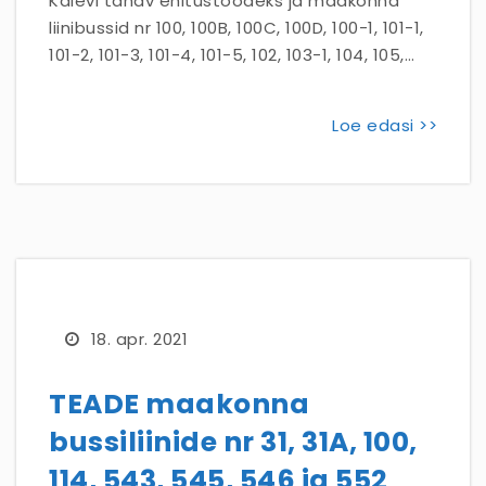
Kalevi tänav ehitustöödeks ja maakonna
liinibussid nr 100, 100B, 100C, 100D, 100-1, 101-1,
101-2, 101-3, 101-4, 101-5, 102, 103-1, 104, 105,…
Loe edasi >>
18. apr. 2021
TEADE maakonna
bussiliinide nr 31, 31A, 100,
114, 543, 545, 546 ja 552