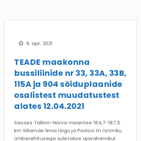
6. apr. 2021
TEADE maakonna
bussiliinide nr 33, 33A, 33B,
115A ja 904 sõiduplaanide
osalistest muudatustest
alates 12.04.2021
Seoses Tallinn–Narva maantee 184,7-187,5
km Sillamäe linna lõigu ja Pavlovi tn ristmiku
ümberehitusega suletakse ajavahemikul