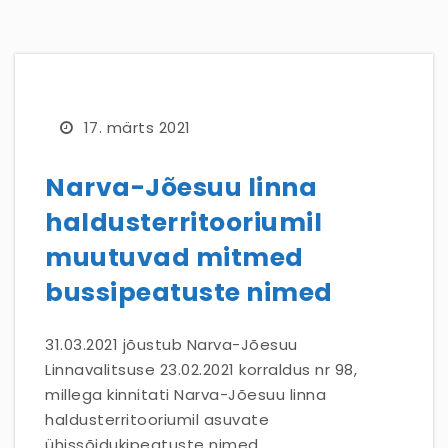
17. märts 2021
Narva-Jõesuu linna
haldusterritooriumil
muutuvad mitmed
bussipeatuste nimed
31.03.2021 jõustub Narva-Jõesuu
Linnavalitsuse 23.02.2021 korraldus nr 98,
millega kinnitati Narva-Jõesuu linna
haldusterritooriumil asuvate
ühissõidukipeatuste nimed.