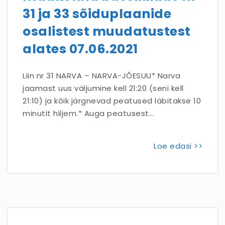
31 ja 33 sõiduplaanide
osalistest muudatustest
alates 07.06.2021
Liin nr 31 NARVA – NARVA-JÕESUU* Narva
jaamast uus väljumine kell 21:20 (seni kell
21:10) ja kõik järgnevad peatused läbitakse 10
minutit hiljem.* Auga peatusest…
Loe edasi >>