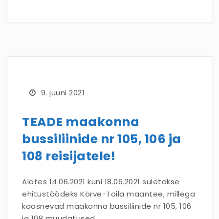
9. juuni 2021
TEADE maakonna
bussiliinide nr 105, 106 ja
108 reisijatele!
Alates 14.06.2021 kuni 18.06.2021 suletakse
ehitustöödeks Kõrve-Toila maantee, millega
kaasnevad maakonna bussiliinide nr 105, 106
ja 108 muudatused