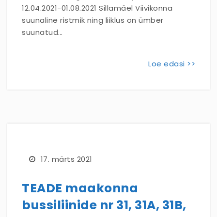
12.04.2021-01.08.2021 Sillamäel Viivikonna
suunaline ristmik ning liiklus on ümber
suunatud…
Loe edasi >>
17. märts 2021
TEADE maakonna
bussiliinide nr 31, 31A, 31B,